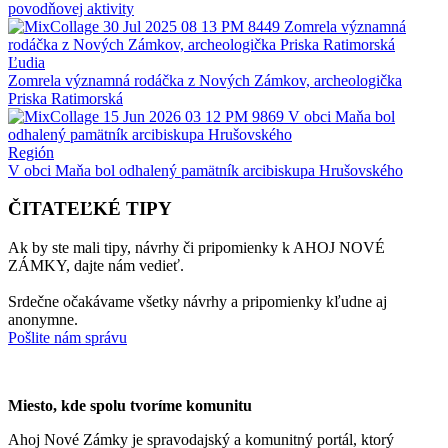
povodňovej aktivity
Ľudia
Zomrela významná rodáčka z Nových Zámkov, archeologička
Priska Ratimorská
Región
V obci Maňa bol odhalený pamätník arcibiskupa Hrušovského
ČITATEĽKÉ TIPY
Ak by ste mali tipy, návrhy či pripomienky k AHOJ NOVÉ
ZÁMKY, dajte nám vedieť.
Srdečne očakávame všetky návrhy a pripomienky kľudne aj
anonymne.
Pošlite nám správu
Miesto, kde spolu tvoríme komunitu
Ahoj Nové Zámky je spravodajský a komunitný portál, ktorý