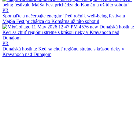
PR
Spomaľte a načerpajte energiu: Tretí ročník well-being festivalu
MajSa Fest prichádza do Komárna už túto sobotu!
PR
Dunajská hostina: Keď sa chuť regiónu stretne s krásou rieky v
Kravanoch nad Dunajom