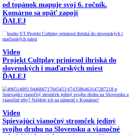
od topánok mapuje svoj 6. ročník.
Komárno sa opäť zapojí
ĎALEJ
Video
Projekt Cultplay priniesol ihriská do
slovenských i maďarských miest
ĎALEJ
Video
Spievajúci vianočný stromček jediný
svojho druhu na Slovensku a vianočné