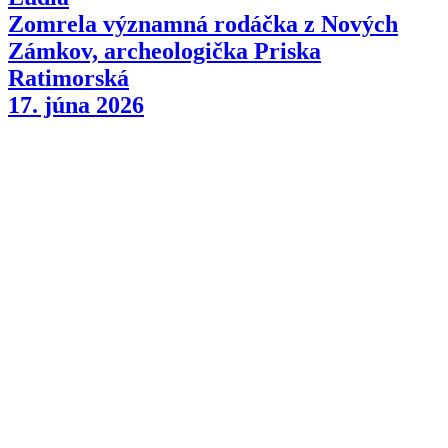
Zomrela významná rodáčka z Nových
Zámkov, archeologička Priska
Ratimorská
17. júna 2026