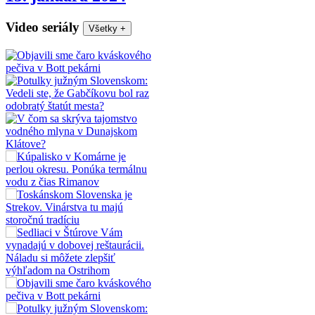
Video seriály
Všetky
+