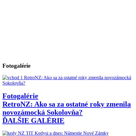
Fotogalérie
Fotogalérie
RetroNZ: Ako sa za ostatné roky zmenila
novozámocká Sokolovňa?
ĎALŠIE GALÉRIE