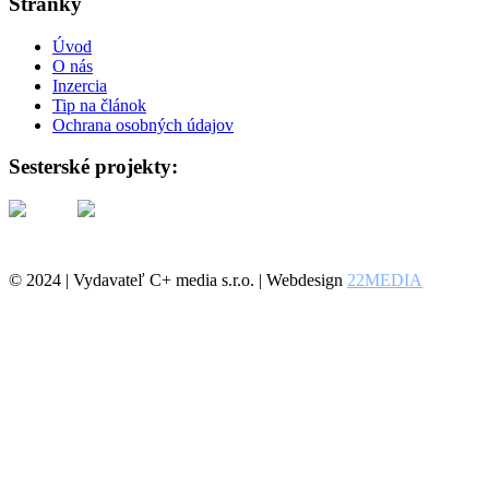
Stránky
Úvod
O nás
Inzercia
Tip na článok
Ochrana osobných údajov
Sesterské projekty:
© 2024 | Vydavateľ C+ media s.r.o. | Webdesign
22MEDIA