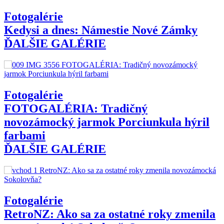
Fotogalérie
Kedysi a dnes: Námestie Nové Zámky
ĎALŠIE GALÉRIE
Fotogalérie
FOTOGALÉRIA: Tradičný
novozámocký jarmok Porciunkula hýril
farbami
ĎALŠIE GALÉRIE
Fotogalérie
RetroNZ: Ako sa za ostatné roky zmenila