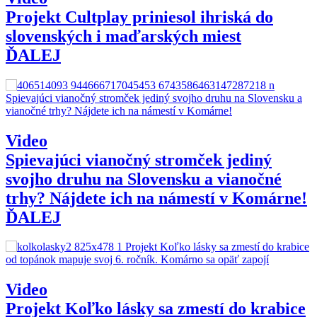
Projekt Cultplay priniesol ihriská do
slovenských i maďarských miest
ĎALEJ
Video
Spievajúci vianočný stromček jediný
svojho druhu na Slovensku a vianočné
trhy? Nájdete ich na námestí v Komárne!
ĎALEJ
Video
Projekt Koľko lásky sa zmestí do krabice