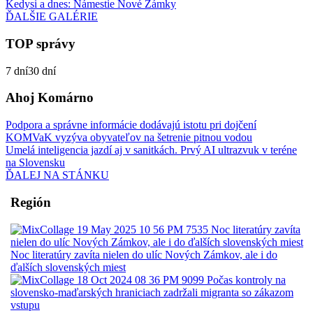
Kedysi a dnes: Námestie Nové Zámky
ĎALŠIE GALÉRIE
TOP správy
7 dní
30 dní
Ahoj Komárno
Podpora a správne informácie dodávajú istotu pri dojčení
KOMVaK vyzýva obyvateľov na šetrenie pitnou vodou
Umelá inteligencia jazdí aj v sanitkách. Prvý AI ultrazvuk v teréne
na Slovensku
ĎALEJ NA STÁNKU
Región
Noc literatúry zavíta nielen do ulíc Nových Zámkov, ale i do
ďalších slovenských miest