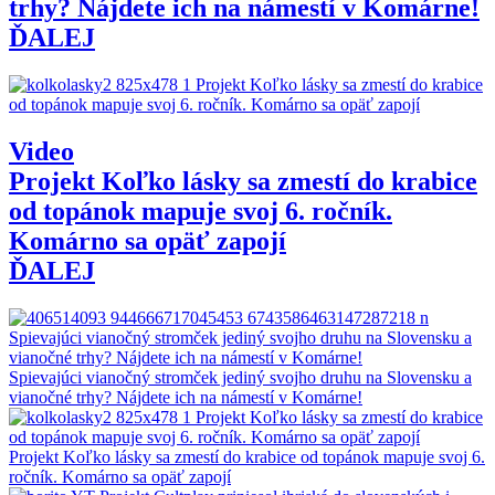
trhy? Nájdete ich na námestí v Komárne!
ĎALEJ
Video
Projekt Koľko lásky sa zmestí do krabice
od topánok mapuje svoj 6. ročník.
Komárno sa opäť zapojí
ĎALEJ
Spievajúci vianočný stromček jediný svojho druhu na Slovensku a
vianočné trhy? Nájdete ich na námestí v Komárne!
Projekt Koľko lásky sa zmestí do krabice od topánok mapuje svoj 6.
ročník. Komárno sa opäť zapojí