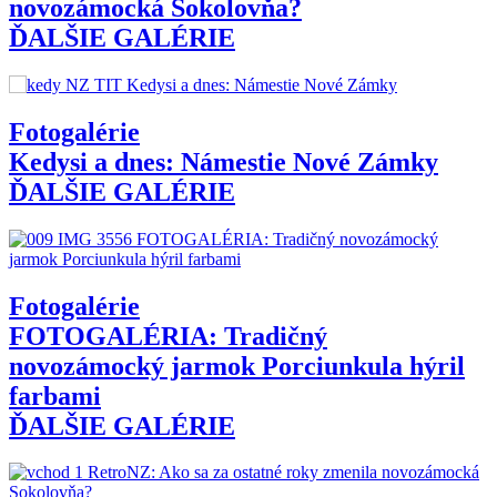
novozámocká Sokolovňa?
ĎALŠIE GALÉRIE
Fotogalérie
Kedysi a dnes: Námestie Nové Zámky
ĎALŠIE GALÉRIE
Fotogalérie
FOTOGALÉRIA: Tradičný
novozámocký jarmok Porciunkula hýril
farbami
ĎALŠIE GALÉRIE