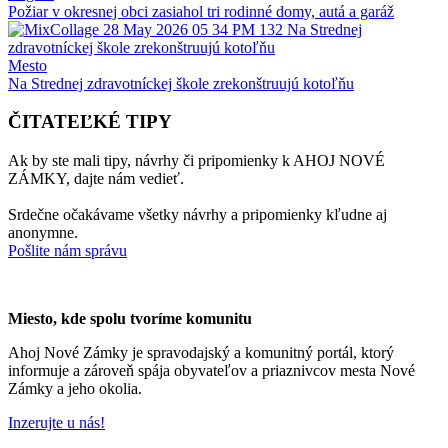
Požiar v okresnej obci zasiahol tri rodinné domy, autá a garáž
Mesto
Na Strednej zdravotníckej škole zrekonštruujú kotoľňu
ČITATEĽKÉ TIPY
Ak by ste mali tipy, návrhy či pripomienky k AHOJ NOVÉ
ZÁMKY, dajte nám vedieť.
Srdečne očakávame všetky návrhy a pripomienky kľudne aj
anonymne.
Pošlite nám správu
Miesto, kde spolu tvoríme komunitu
Ahoj Nové Zámky je spravodajský a komunitný portál, ktorý
informuje a zároveň spája obyvateľov a priaznivcov mesta Nové
Zámky a jeho okolia.
Inzerujte u nás!