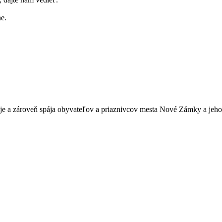
e.
je a zároveň spája obyvateľov a priaznivcov mesta Nové Zámky a jeho