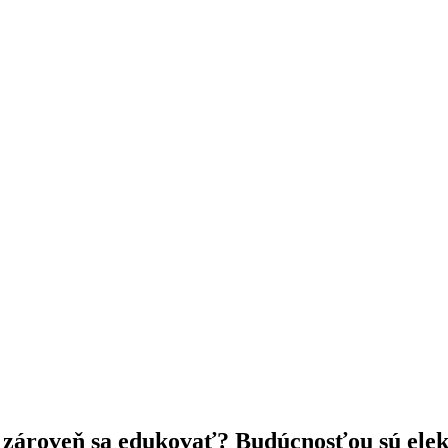
a zároveň sa edukovať? Budúcnosťou sú elek