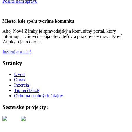
Pošlite nám správu
Miesto, kde spolu tvoríme komunitu
Ahoj Nové Zámky je spravodajský a komunitný portál, ktorý
informuje a zároveň spája obyvateľov a priaznivcov mesta Nové
Zámky a jeho okolia.
Inzerujte u nás!
Stránky
Úvod
O nás
Inzercia
Tip na článok
Ochrana osobných údajov
Sesterské projekty: