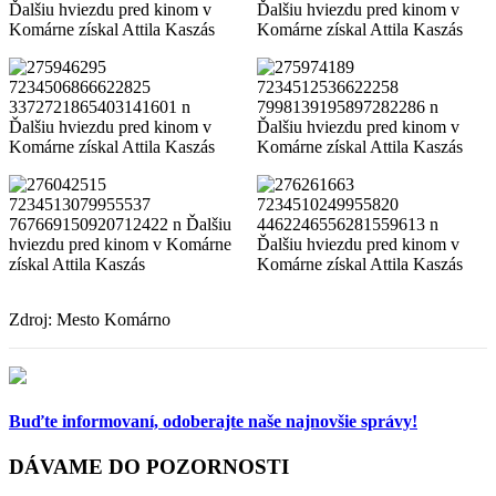
Zdroj: Mesto Komárno
Buďte informovaní,
odoberajte naše najnovšie správy!
DÁVAME DO POZORNOSTI