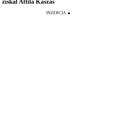
získal Attila Kaszás
INZERCIA ▲