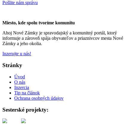
Pošlite nám správu
Miesto, kde spolu tvoríme komunitu
Ahoj Nové Zámky je spravodajský a komunitný portál, ktorý
informuje a zároveň spája obyvateľov a priaznivcov mesta Nové
Zámky a jeho okolia.
Inzerujte u nás!
Stránky
Úvod
O nás
Inzercia
Tip na článok
Ochrana osobných údajov
Sesterské projekty: