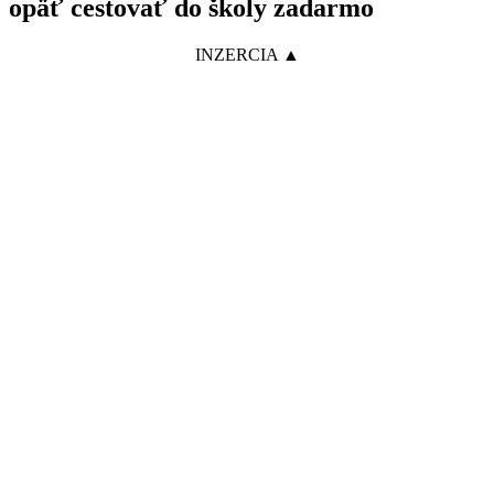
opäť cestovať do školy zadarmo
INZERCIA ▲