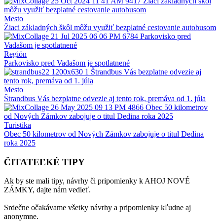
Mesto
Žiaci základných škôl môžu využiť bezplatné cestovanie autobusom
Región
Parkovisko pred Vadašom je spotlatnené
Mesto
Štrandbus Vás bezplatne odvezie aj tento rok, premáva od 1. júla
Turistika
Obec 50 kilometrov od Nových Zámkov zabojuje o titul Dedina
roka 2025
ČITATEĽKÉ TIPY
Ak by ste mali tipy, návrhy či pripomienky k AHOJ NOVÉ
ZÁMKY, dajte nám vedieť.
Srdečne očakávame všetky návrhy a pripomienky kľudne aj
anonymne.