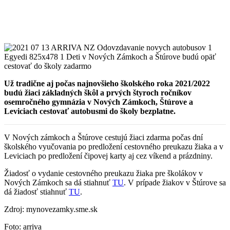
Už tradične aj počas najnovšieho školského roka 2021/2022
budú žiaci základných škôl a prvých štyroch ročníkov
osemročného gymnázia v Nových Zámkoch, Štúrove a
Leviciach cestovať autobusmi do školy bezplatne.
V Nových zámkoch a Štúrove cestujú žiaci zdarma počas dní
školského vyučovania po predložení cestovného preukazu žiaka a v
Leviciach po predložení čipovej karty aj cez víkend a prázdniny.
Žiadosť o vydanie cestovného preukazu žiaka pre školákov v
Nových Zámkoch sa dá stiahnuť
TU
. V prípade žiakov v Štúrove sa
dá žiadosť stiahnuť
TU
.
Zdroj: mynovezamky.sme.sk
Foto: arriva