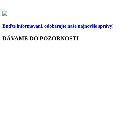
Buďte informovaní,
odoberajte naše najnovšie správy!
DÁVAME DO POZORNOSTI