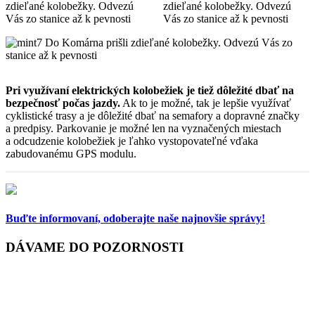
Pri využívaní elektrických kolobežiek je tiež dôležité dbať na
bezpečnosť počas jazdy.
Ak to je možné, tak je lepšie využívať
cyklistické trasy a je dôležité dbať na semafory a dopravné značky
a predpisy. Parkovanie je možné len na vyznačených miestach
a odcudzenie kolobežiek je ľahko vystopovateľné vďaka
zabudovanému GPS modulu.
Buďte informovaní,
odoberajte naše najnovšie správy!
DÁVAME DO POZORNOSTI