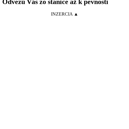
Odvezú Vás zo stanice až k pevnosti
INZERCIA ▲