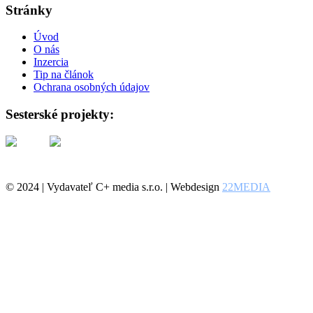
Stránky
Úvod
O nás
Inzercia
Tip na článok
Ochrana osobných údajov
Sesterské projekty:
© 2024 | Vydavateľ C+ media s.r.o. | Webdesign
22MEDIA