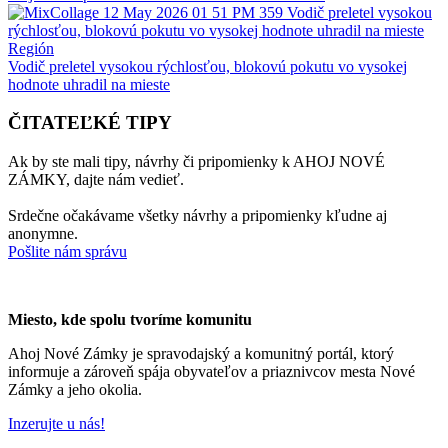
Región
Vodič preletel vysokou rýchlosťou, blokovú pokutu vo vysokej
hodnote uhradil na mieste
ČITATEĽKÉ TIPY
Ak by ste mali tipy, návrhy či pripomienky k AHOJ NOVÉ
ZÁMKY, dajte nám vedieť.
Srdečne očakávame všetky návrhy a pripomienky kľudne aj
anonymne.
Pošlite nám správu
Miesto, kde spolu tvoríme komunitu
Ahoj Nové Zámky je spravodajský a komunitný portál, ktorý
informuje a zároveň spája obyvateľov a priaznivcov mesta Nové
Zámky a jeho okolia.
Inzerujte u nás!