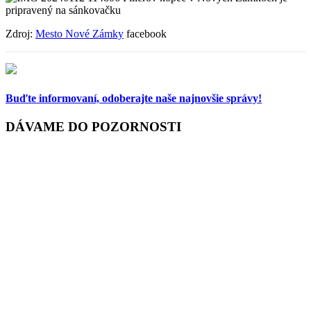
Zdroj:
Mesto Nové Zámky
facebook
Buďte informovaní,
odoberajte naše najnovšie správy!
DÁVAME DO POZORNOSTI