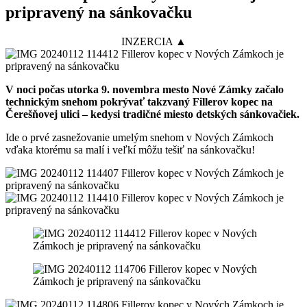
pripravený na sánkovačku
INZERCIA ▲
V noci počas utorka 9. novembra mesto Nové Zámky začalo
technickým snehom pokrývať takzvaný Fillerov kopec na
Čerešňovej ulici – kedysi tradičné miesto detských sánkovačiek.
Ide o prvé zasnežovanie umelým snehom v Nových Zámkoch
vďaka ktorému sa malí i veľkí môžu tešiť na sánkovačku!