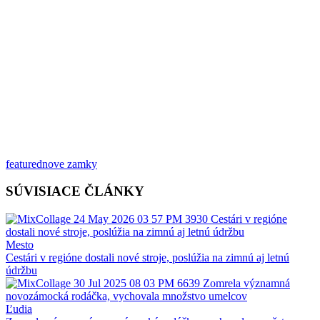
featured
nove zamky
SÚVISIACE ČLÁNKY
Mesto
Cestári v regióne dostali nové stroje, poslúžia na zimnú aj letnú
údržbu
Ľudia