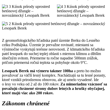
Z geomorfologického hľadiska patrí územie Berku do Lesného
celku Podhájska. Územie je prevažne rovinaté, miestami sa
výnimočne vyskytujú terénne nerovnosti. Z klimatického hľadiska
patrí lesopark do suchej teplej oblasti s miernou klímou a dlhším
slnečným svitom. Priemerne tu ročne napadne 500mm zrážok,
pričom priemerná ročná teplota sa pohybuje okolo 9°C.
Lesopark Berek má výmeru takmer 100ha
a preto ho možno
považovať za väčší lesný komplex. Nachádzajú sa tu lesné porasty,
ktoré vznikli prirodzenou obnovou, ale aj umelo vysadené. Ide
o lesy vo veku od 2 až do 100 rokov.
Za mimoriadnu vzácnosť sa
považujú chránené stromy dubov letných a hrušky obyčajnej,
ktoré majú viac ako 200 rokov.
Zákonom chránené