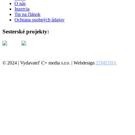
O nás
Inzercia
Tip na článok
Ochrana osobných údajov
Sesterské projekty:
© 2024 | Vydavateľ C+ media s.r.o. | Webdesign
22MEDIA