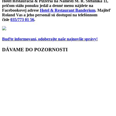
Hotel Reštaurácia & Pizzeria na Námestí M. R. Štefánika 11,
pričom stálu ponuku jedál a denné menu nájdete na
Facebookovej adrese
Hotel & Restaurant Banderium
. Majiteľ
Roland Vas a jeho personál sú dostupní na telefónnom
čísle
035/773 01 56
.
Buďte informovaní,
odoberajte naše najnovšie správy!
DÁVAME DO POZORNOSTI