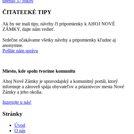
ubehlo 37 rokov
ČITATEĽKÉ TIPY
Ak by ste mali tipy, návrhy či pripomienky k AHOJ NOVÉ
ZÁMKY, dajte nám vedieť.
Srdečne očakávame všetky návrhy a pripomienky kľudne aj
anonymne.
Pošlite nám správu
Miesto, kde spolu tvoríme komunitu
Ahoj Nové Zámky je spravodajský a komunitný portál, ktorý
informuje a zároveň spája obyvateľov a priaznivcov mesta Nové
Zámky a jeho okolia.
Inzerujte u nás!
Stránky
Úvod
O nás