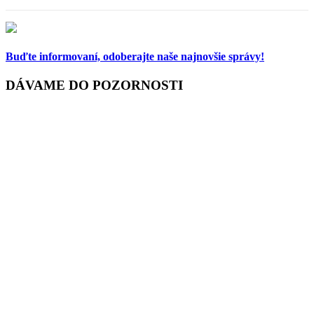
Buďte informovaní,
odoberajte naše najnovšie správy!
DÁVAME DO POZORNOSTI