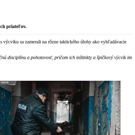
ch priateľov.
s výcviku sa zamerali na rôzne taktického úlohy ako vyhľadávacie
nú disciplínu a pohotovosť, pričom ich inštinkty a špičkový výcvik im