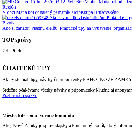
Región
V obci Maňa bol odhalený pamätník arcibiskupa Hrušovského
Biznis
Ako si zariadiť vlastnú dielňu: Praktické tipy na vybavenie, organizác
TOP správy
7 dní
30 dní
ČITATEĽKÉ TIPY
Ak by ste mali tipy, návrhy či pripomienky k AHOJ NOVÉ ZÁMKY, 
Srdečne očakávame všetky návrhy a pripomienky kľudne aj anonymn
Pošlite nám správu
Miesto, kde spolu tvoríme komunitu
Ahoj Nové Zámky je spravodajský a komunitný portál, ktorý informu