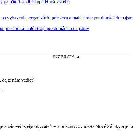
iu priestoru a malé stroje pre domácich majstrov
INZERCIA ▲
dajte nám vedieť.
e.
je a zároveň spája obyvateľov a priaznivcov mesta Nové Zámky a jeho