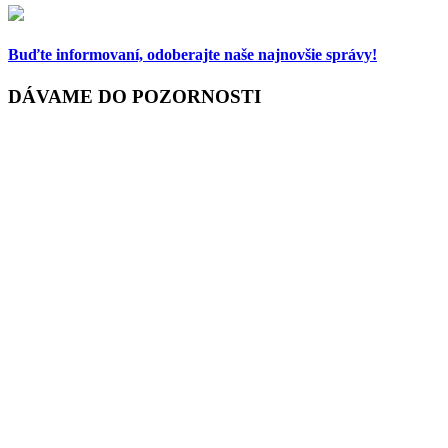
Buďte informovaní,
odoberajte naše najnovšie správy!
DÁVAME DO POZORNOSTI