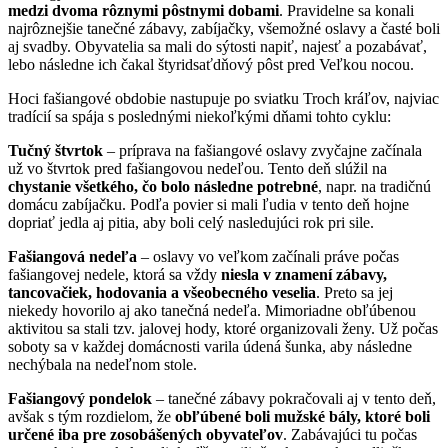
medzi dvoma rôznymi pôstnymi dobami
. Pravidelne sa konali
najrôznejšie tanečné zábavy, zabíjačky, všemožné oslavy a časté boli
aj svadby. Obyvatelia sa mali do sýtosti napiť, najesť a pozabávať,
lebo následne ich čakal štyridsaťdňový pôst pred Veľkou nocou.
Hoci fašiangové obdobie nastupuje po sviatku Troch kráľov, najviac
tradícií sa spája s poslednými niekoľkými dňami tohto cyklu:
Tučný štvrtok
– príprava na fašiangové oslavy zvyčajne začínala
už vo štvrtok pred fašiangovou nedeľou. Tento deň slúžil na
chystanie všetkého, čo bolo následne potrebné
, napr. na tradičnú
domácu zabíjačku. Podľa povier si mali ľudia v tento deň hojne
dopriať jedla aj pitia, aby boli celý nasledujúci rok pri sile.
Fašiangová nedeľa
– oslavy vo veľkom začínali práve počas
fašiangovej nedele, ktorá sa vždy
niesla v znamení zábavy,
tancovačiek, hodovania a všeobecného veselia
. Preto sa jej
niekedy hovorilo aj ako tanečná nedeľa. Mimoriadne obľúbenou
aktivitou sa stali tzv. jalovej hody, ktoré organizovali ženy. Už počas
soboty sa v každej domácnosti varila údená šunka, aby následne
nechýbala na nedeľnom stole.
Fašiangový pondelok
– tanečné zábavy pokračovali aj v tento deň,
avšak s tým rozdielom, že
obľúbené boli mužské bály, ktoré boli
určené iba pre zosobášených obyvateľov
. Zabávajúci tu počas