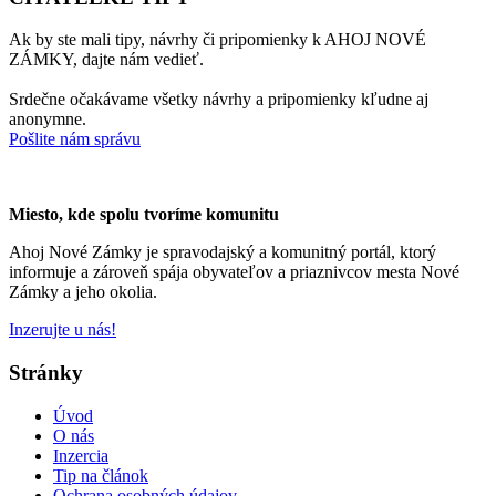
Ak by ste mali tipy, návrhy či pripomienky k AHOJ NOVÉ
ZÁMKY, dajte nám vedieť.
Srdečne očakávame všetky návrhy a pripomienky kľudne aj
anonymne.
Pošlite nám správu
Miesto, kde spolu tvoríme komunitu
Ahoj Nové Zámky je spravodajský a komunitný portál, ktorý
informuje a zároveň spája obyvateľov a priaznivcov mesta Nové
Zámky a jeho okolia.
Inzerujte u nás!
Stránky
Úvod
O nás
Inzercia
Tip na článok
Ochrana osobných údajov