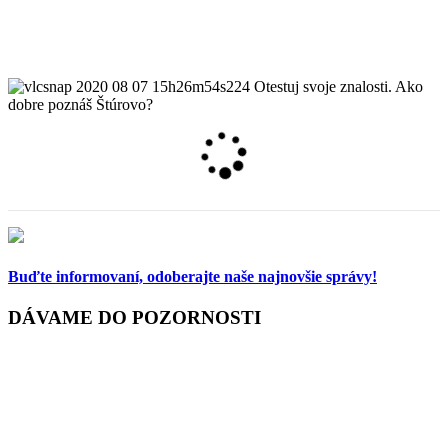
Loading...
Buďte informovaní,
odoberajte naše najnovšie správy!
DÁVAME DO POZORNOSTI