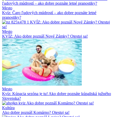
Mesto
Kvíz: Čaro ľudových múdrostí – ako dobre poznáte letné
pranostiky?
Mesto
KVÍZ: Ako dobre poznáš Nové Zámky? Otestuj sa!
Mesto
Kvíz: Kúpacia sezóna je tu! Ako dobre poznáte kúpaliská južného
Slovenska?
Kultúra
Ako dobre poznáš Komárno? Otestuj sa!