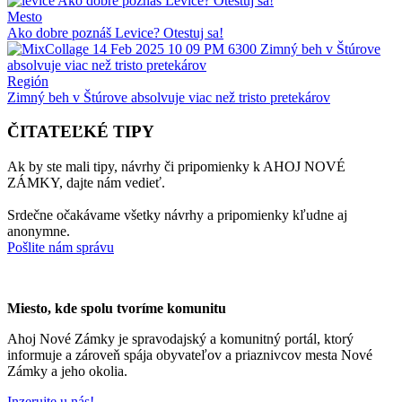
Mesto
Ako dobre poznáš Levice? Otestuj sa!
Región
Zimný beh v Štúrove absolvuje viac než tristo pretekárov
ČITATEĽKÉ TIPY
Ak by ste mali tipy, návrhy či pripomienky k AHOJ NOVÉ
ZÁMKY, dajte nám vedieť.
Srdečne očakávame všetky návrhy a pripomienky kľudne aj
anonymne.
Pošlite nám správu
Miesto, kde spolu tvoríme komunitu
Ahoj Nové Zámky je spravodajský a komunitný portál, ktorý
informuje a zároveň spája obyvateľov a priaznivcov mesta Nové
Zámky a jeho okolia.
Inzerujte u nás!