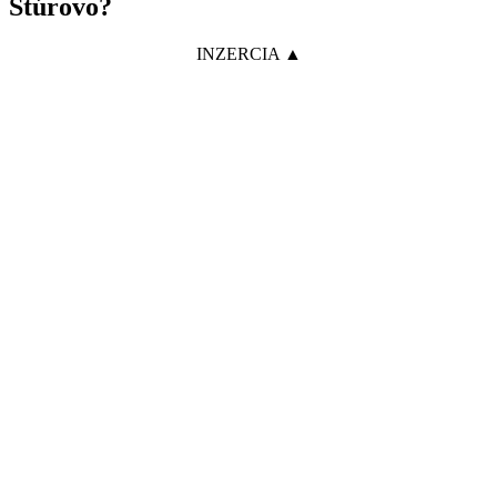
Štúrovo?
INZERCIA ▲