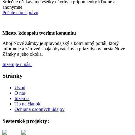
Srdečne očakávame všetky návrhy a pripomienky kľudne aj
anonymne.
Pošlite nám správu
Miesto, kde spolu tvoríme komunitu
Ahoj Nové Zámky je spravodajský a komunitný portál, ktorý
informuje a zároveň spája obyvateľov a priaznivcov mesta Nové
Zámky a jeho okolia.
Inzerujte u nás!
Stránky
Úvod
O nás
Inzercia
Tip na článok
Ochrana osobných údajov
Sesterské projekty: