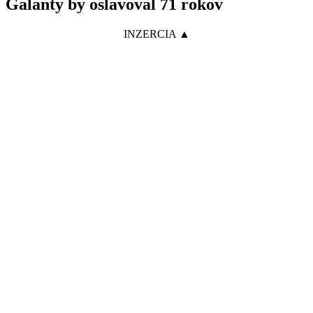
Galanty by oslavoval 71 rokov
INZERCIA ▲