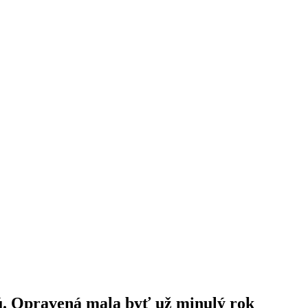
. Opravená mala byť už minulý rok