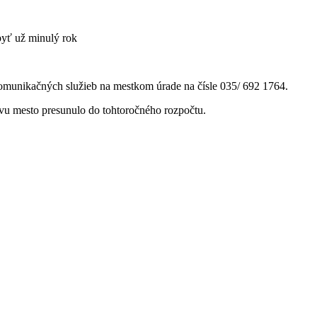
omunikačných služieb na mestkom úrade na čísle 035/ 692 1764.
ovu mesto presunulo do tohtoročného rozpočtu.