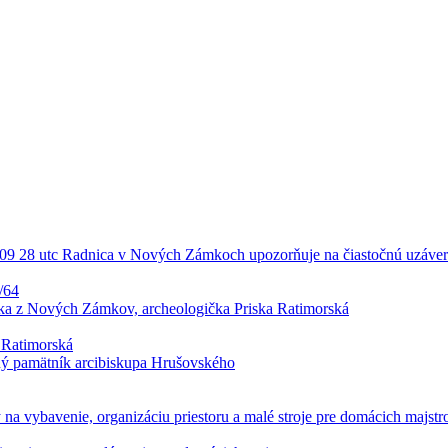
/64
 Ratimorská