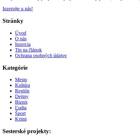
Inzerujte u nás!
Stránky
Úvod
O nás
Inzercia
Tip na článok
Ochrana osobných údajov
Kategórie
Mesto
Kultúra
Región
Dejiny
Biznis
Ľudia
Šport
Krimi
Sesterské projekty: