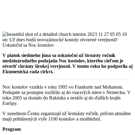
V piatok siedmeho júna sa uskutoční už štrnásty ročník
medzinárodného podujatia Noc kostolov, ktorého cieľom je
otvoriť chrámy širokej verejnosti. V tomto roku ho podporila aj
Ekumenická rada cirkví.
Noc kostolov vznikla v roku 1995 vo Frankurte nad Mohanom.
Podujatie sa postupne rozšírilo aj do viacerých miest v Nemecku. V
roku 2005 sa dostalo do Rakúska a neskôr aj do ďalších krajín
Európy.
V susednom Česku organizujú už šestnásty ročník, pričom aktuálne
majú prihlásených vyše 1100 kostolov a modlitební.
Program