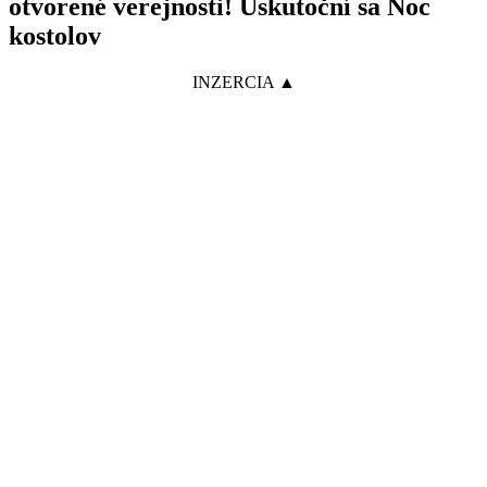
otvorené verejnosti! Uskutoční sa Noc
kostolov
INZERCIA ▲