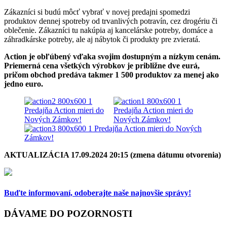
Zákazníci si budú môcť vybrať v novej predajni spomedzi
produktov dennej spotreby od trvanlivých potravín, cez drogériu či
oblečenie. Zákazníci tu nakúpia aj kancelárske potreby, domáce a
záhradkárske potreby, ale aj nábytok či produkty pre zvieratá.
Action je obľúbený vďaka svojim dostupným a nízkym cenám.
Priemerná cena všetkých výrobkov je približne dve eurá,
pričom obchod predáva takmer 1 500 produktov za menej ako
jedno euro.
AKTUALIZÁCIA 17.09.2024 20:15 (zmena dátumu otvorenia)
Buďte informovaní,
odoberajte naše najnovšie správy!
DÁVAME DO POZORNOSTI