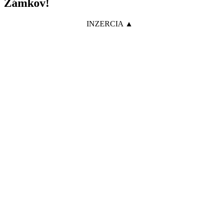
Zámkov!
INZERCIA ▲