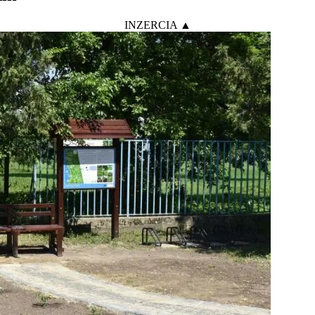
INZERCIA ▲