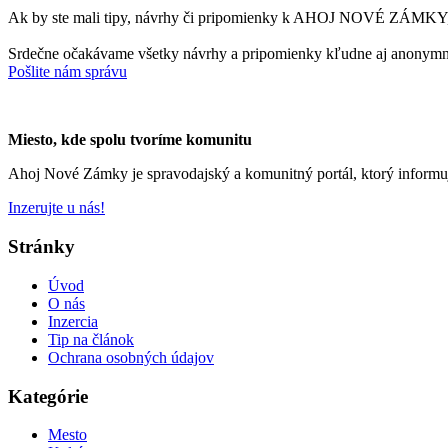
Ak by ste mali tipy, návrhy či pripomienky k AHOJ NOVÉ ZÁMKY, 
Srdečne očakávame všetky návrhy a pripomienky kľudne aj anonymn
Pošlite nám správu
Miesto, kde spolu tvoríme komunitu
Ahoj Nové Zámky je spravodajský a komunitný portál, ktorý informu
Inzerujte u nás!
Stránky
Úvod
O nás
Inzercia
Tip na článok
Ochrana osobných údajov
Kategórie
Mesto