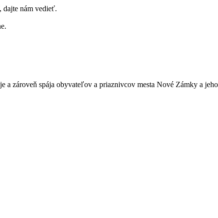
dajte nám vedieť.
e.
je a zároveň spája obyvateľov a priaznivcov mesta Nové Zámky a jeho