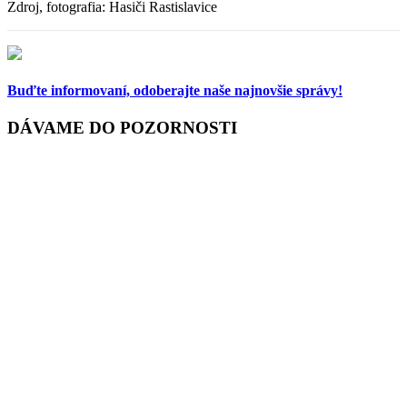
Zdroj, fotografia: Hasiči Rastislavice
Buďte informovaní,
odoberajte naše najnovšie správy!
DÁVAME DO POZORNOSTI