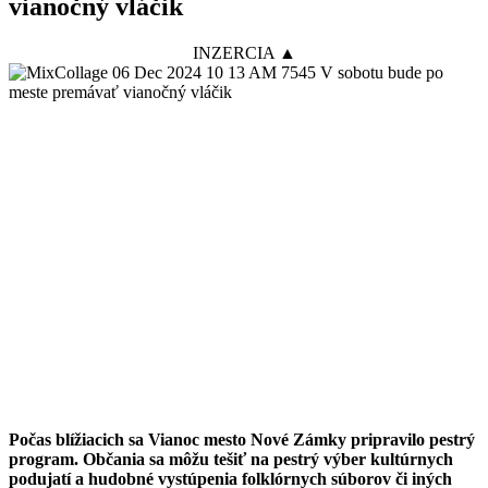
vianočný vláčik
INZERCIA ▲
Počas blížiacich sa Vianoc mesto Nové Zámky pripravilo pestrý
program. Občania sa môžu tešiť na pestrý výber kultúrnych
podujatí a hudobné vystúpenia folklórnych súborov či iných