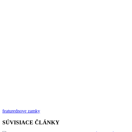
featured
nove zamky
SÚVISIACE ČLÁNKY