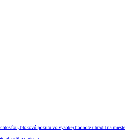
te uhradil na mieste