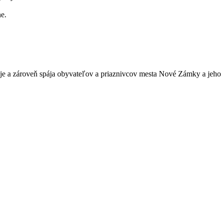
e.
je a zároveň spája obyvateľov a priaznivcov mesta Nové Zámky a jeho