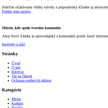
Srdečne očakávame všetky návrhy a pripomienky kľudne aj anonymn
Pošlite nám správu
Miesto, kde spolu tvoríme komunitu
Ahoj Nové Zámky je spravodajský a komunitný portál, ktorý informu
Inzerujte u nás!
Stránky
Úvod
O nás
Inzercia
Tip na článok
Ochrana osobných údajov
Kategórie
Mesto
Kultúra
Región