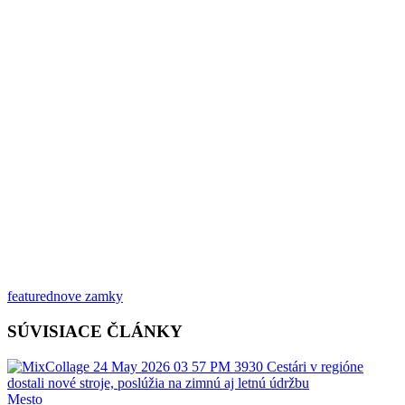
featured
nove zamky
SÚVISIACE ČLÁNKY
Mesto