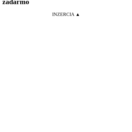
zadarmo
INZERCIA ▲