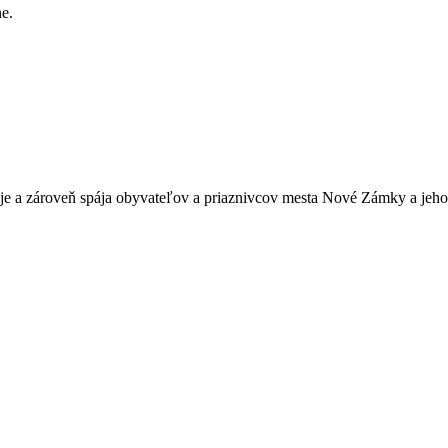
e.
je a zároveň spája obyvateľov a priaznivcov mesta Nové Zámky a jeho