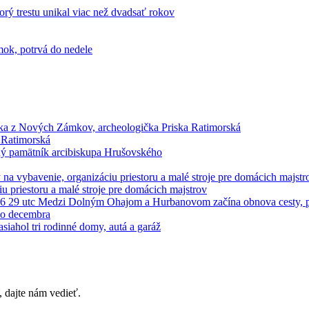
 Ratimorská
iu priestoru a malé stroje pre domácich majstrov
do decembra
dajte nám vedieť.