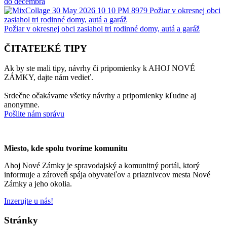
do decembra
Požiar v okresnej obci zasiahol tri rodinné domy, autá a garáž
ČITATEĽKÉ TIPY
Ak by ste mali tipy, návrhy či pripomienky k AHOJ NOVÉ
ZÁMKY, dajte nám vedieť.
Srdečne očakávame všetky návrhy a pripomienky kľudne aj
anonymne.
Pošlite nám správu
Miesto, kde spolu tvoríme komunitu
Ahoj Nové Zámky je spravodajský a komunitný portál, ktorý
informuje a zároveň spája obyvateľov a priaznivcov mesta Nové
Zámky a jeho okolia.
Inzerujte u nás!
Stránky