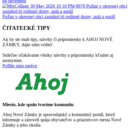
do decembra
Požiar v okresnej obci zasiahol tri rodinné domy, autá a garáž
ČITATEĽKÉ TIPY
Ak by ste mali tipy, návrhy či pripomienky k AHOJ NOVÉ
ZÁMKY, dajte nám vedieť.
Srdečne očakávame všetky návrhy a pripomienky kľudne aj
anonymne.
Pošlite nám správu
Miesto, kde spolu tvoríme komunitu
Ahoj Nové Zámky je spravodajský a komunitný portál, ktorý
informuje a zároveň spája obyvateľov a priaznivcov mesta Nové
Zámky a jeho okolia.