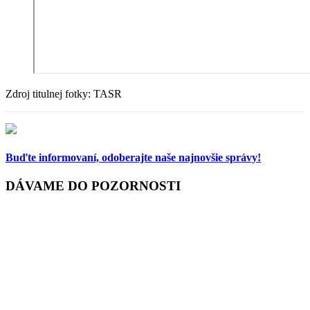
Zdroj titulnej fotky: TASR
Buďte informovaní,
odoberajte naše najnovšie správy!
DÁVAME DO POZORNOSTI