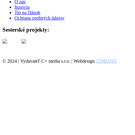
O nás
Inzercia
Tip na článok
Ochrana osobných údajov
Sesterské projekty:
© 2024 | Vydavateľ C+ media s.r.o. | Webdesign
22MEDIA