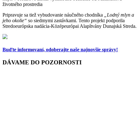
Pripravuje sa tiež vybudovanie náučného chodníka
„Lodný mlyn a
jeho okolie“
so siedmymi zastávkami. Tento projekt podporila
Stredoeurópska nadácia-Középeurópai Alapítvány Dunajská Streda.
Buďte informovaní,
odoberajte naše najnovšie správy!
DÁVAME DO POZORNOSTI