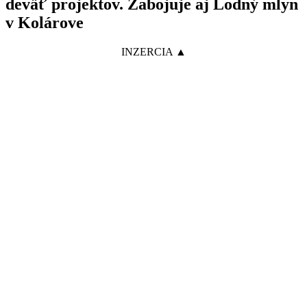
deväť projektov. Zabojuje aj Lodný mlyn
v Kolárove
INZERCIA ▲