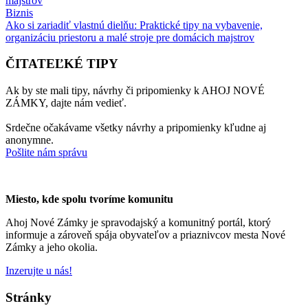
Biznis
Ako si zariadiť vlastnú dielňu: Praktické tipy na vybavenie,
organizáciu priestoru a malé stroje pre domácich majstrov
ČITATEĽKÉ TIPY
Ak by ste mali tipy, návrhy či pripomienky k AHOJ NOVÉ
ZÁMKY, dajte nám vedieť.
Srdečne očakávame všetky návrhy a pripomienky kľudne aj
anonymne.
Pošlite nám správu
Miesto, kde spolu tvoríme komunitu
Ahoj Nové Zámky je spravodajský a komunitný portál, ktorý
informuje a zároveň spája obyvateľov a priaznivcov mesta Nové
Zámky a jeho okolia.
Inzerujte u nás!
Stránky