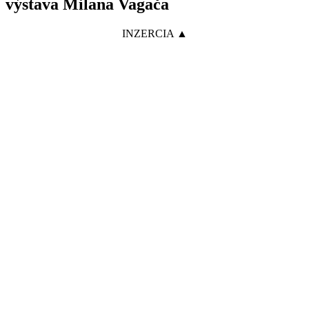
výstava Milana Vagača
INZERCIA ▲