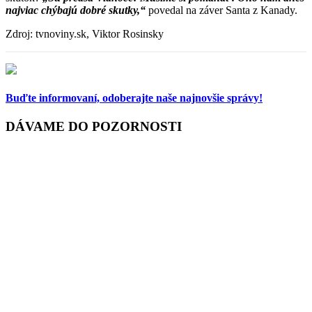
najviac chýbajú dobré skutky,“
povedal na záver Santa z Kanady.
Zdroj: tvnoviny.sk, Viktor Rosinsky
Buďte informovaní,
odoberajte naše najnovšie správy!
DÁVAME DO POZORNOSTI