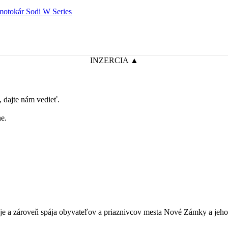
 motokár Sodi W Series
INZERCIA ▲
dajte nám vedieť.
e.
je a zároveň spája obyvateľov a priaznivcov mesta Nové Zámky a jeho