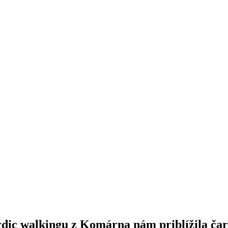
ordic walkingu z Komárna nám priblížila ča