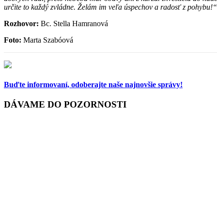
určite to každý zvládne. Želám im veľa úspechov a radosť z pohybu!“
Rozhovor:
Bc. Stella Hamranová
Foto:
Marta Szabóová
Buďte informovaní,
odoberajte naše najnovšie správy!
DÁVAME DO POZORNOSTI